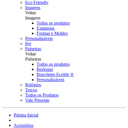
Eco Friendly
Imagens
Voltar
Imagens
Todos os produtos
Estatuetas
Formas e Moldes
Personalizáveis
Pet
Pulseiras
Voltar
Pulseiras
Todos os produtos
Berloque
Braceletes Ecolife ®
Personalizáveis
Relógios
Terços
Todos os Produtos
Vale Presente
Página Inicial
Acessórios