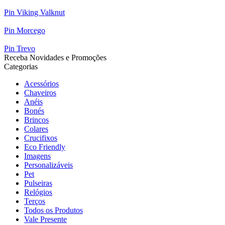
Pin Viking Valknut
Pin Morcego
Pin Trevo
Receba Novidades e Promoções
Categorias
Acessórios
Chaveiros
Anéis
Bonés
Brincos
Colares
Crucifixos
Eco Friendly
Imagens
Personalizáveis
Pet
Pulseiras
Relógios
Terços
Todos os Produtos
Vale Presente