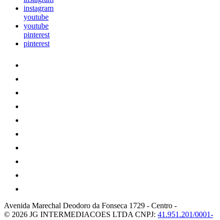
instagram
youtube
youtube
pinterest
pinterest
Avenida Marechal Deodoro da Fonseca 1729
-
Centro
-
© 2026 JG INTERMEDIACOES LTDA
CNPJ:
41.951.201/0001-