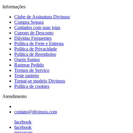
Informações
Clube de Assinatura Divinuss
Compra Segura
Cuidados com suas joias
Cupons de Desconto
Dúvidas Frequentes
Política de Frete e Entrega
Política de Privacidade
Política de Reembolso
Quem Somos
Rastrear Pedido
Termos de Serviço
Teste rastreio
Tornar-se modelo Divinuss
Política de cookies
Atendimento
contato@divinuss.com
facebook
facebook
instagram