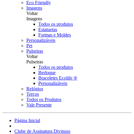
Eco Friendly
Imagens
Voltar
Imagens
Todos os produtos
Estatuetas
Formas e Moldes
Personalizáveis
Pet
Pulseiras
Voltar
Pulseiras
Todos os produtos
Berloque
Braceletes Ecolife ®
Personalizáveis
Relógios
Terços
Todos os Produtos
Vale Presente
Página Inicial
Clube de Assinatura Divinuss