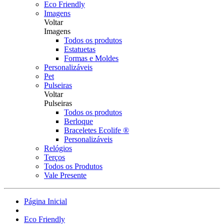
Eco Friendly
Imagens
Voltar
Imagens
Todos os produtos
Estatuetas
Formas e Moldes
Personalizáveis
Pet
Pulseiras
Voltar
Pulseiras
Todos os produtos
Berloque
Braceletes Ecolife ®
Personalizáveis
Relógios
Terços
Todos os Produtos
Vale Presente
Página Inicial
Eco Friendly