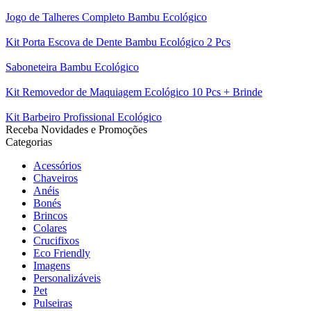
Jogo de Talheres Completo Bambu Ecológico
Kit Porta Escova de Dente Bambu Ecológico 2 Pcs
Saboneteira Bambu Ecológico
Kit Removedor de Maquiagem Ecológico 10 Pcs + Brinde
Kit Barbeiro Profissional Ecológico
Receba Novidades e Promoções
Categorias
Acessórios
Chaveiros
Anéis
Bonés
Brincos
Colares
Crucifixos
Eco Friendly
Imagens
Personalizáveis
Pet
Pulseiras