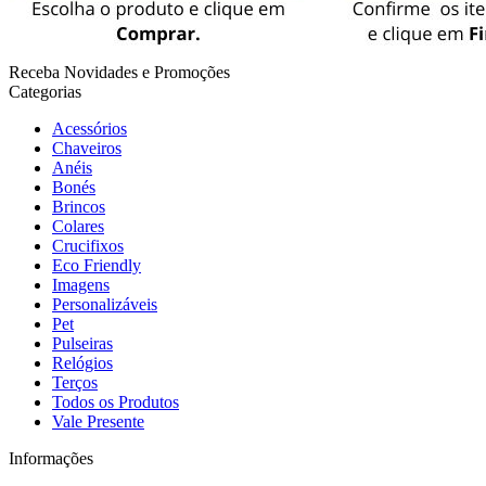
Receba Novidades e Promoções
Categorias
Acessórios
Chaveiros
Anéis
Bonés
Brincos
Colares
Crucifixos
Eco Friendly
Imagens
Personalizáveis
Pet
Pulseiras
Relógios
Terços
Todos os Produtos
Vale Presente
Informações