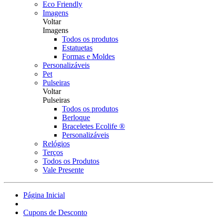
Eco Friendly
Imagens
Voltar
Imagens
Todos os produtos
Estatuetas
Formas e Moldes
Personalizáveis
Pet
Pulseiras
Voltar
Pulseiras
Todos os produtos
Berloque
Braceletes Ecolife ®
Personalizáveis
Relógios
Terços
Todos os Produtos
Vale Presente
Página Inicial
Cupons de Desconto