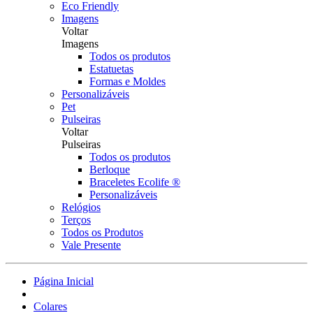
Eco Friendly
Imagens
Voltar
Imagens
Todos os produtos
Estatuetas
Formas e Moldes
Personalizáveis
Pet
Pulseiras
Voltar
Pulseiras
Todos os produtos
Berloque
Braceletes Ecolife ®
Personalizáveis
Relógios
Terços
Todos os Produtos
Vale Presente
Página Inicial
Colares