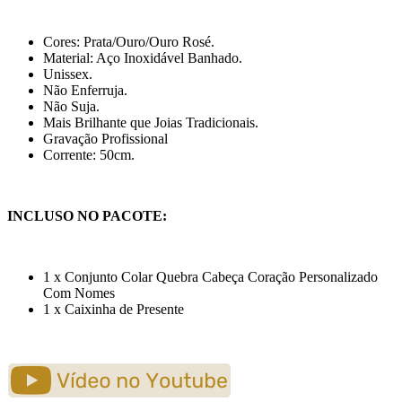
Cores: Prata/Ouro/Ouro Rosé.
Material: Aço Inoxidável Banhado.
Unissex.
Não Enferruja.
Não Suja.
Mais Brilhante que Joias Tradicionais.
Gravação Profissional
Corrente: 50cm.
INCLUSO NO PACOTE:
1 x Conjunto Colar Quebra Cabeça Coração Personalizado
Com Nomes
1 x Caixinha de Presente