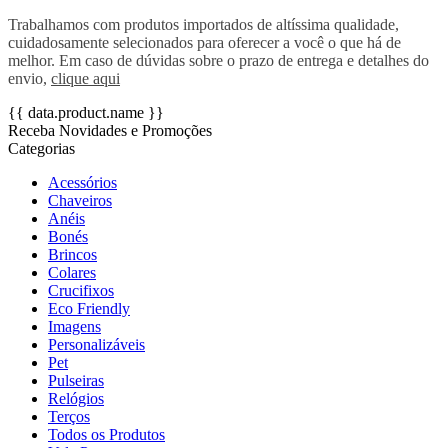
Trabalhamos com produtos importados de altíssima qualidade,
cuidadosamente selecionados para oferecer a você o que há de
melhor. Em caso de dúvidas sobre o prazo de entrega e detalhes do
envio,
clique aqui
{{ data.product.name }}
Receba Novidades e Promoções
Categorias
Acessórios
Chaveiros
Anéis
Bonés
Brincos
Colares
Crucifixos
Eco Friendly
Imagens
Personalizáveis
Pet
Pulseiras
Relógios
Terços
Todos os Produtos