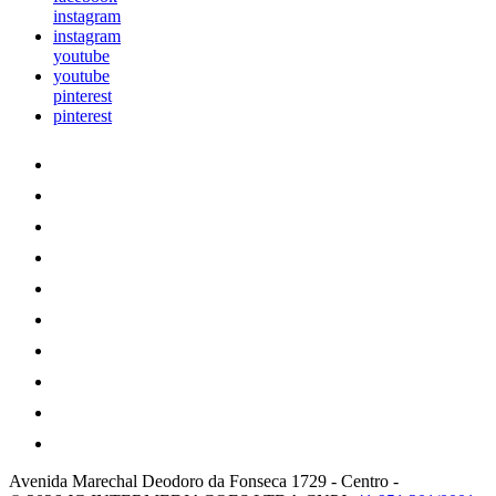
instagram
instagram
youtube
youtube
pinterest
pinterest
Avenida Marechal Deodoro da Fonseca 1729
-
Centro
-