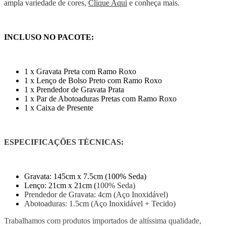
ampla variedade de cores,
Clique Aqui
e conheça mais.
INCLUSO NO PACOTE:
1 x Gravata Preta com Ramo Roxo
1 x Lenço de Bolso Preto com Ramo Roxo
1 x Prendedor de Gravata Prata
1 x Par de Abotoaduras Pretas com Ramo Roxo
1 x Caixa de Presente
ESPECIFICAÇÕES TÉCNICAS:
Gravata: 145cm x 7.5cm (100% Seda)
Lenço: 21cm x 21cm (
100% Seda)
Prendedor de Gravata: 4cm (Aço Inoxidável)
Abotoaduras: 1.5cm (Aço Inoxidável + Tecido)
Trabalhamos com produtos importados de altíssima qualidade,