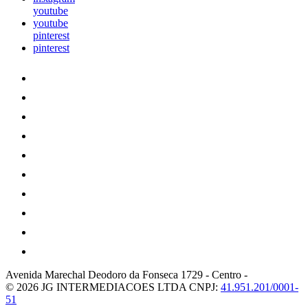
youtube
youtube
pinterest
pinterest
Avenida Marechal Deodoro da Fonseca 1729
-
Centro
-
© 2026 JG INTERMEDIACOES LTDA
CNPJ:
41.951.201/0001-
51