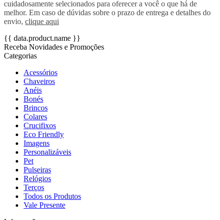
cuidadosamente selecionados para oferecer a você o que há de
melhor. Em caso de dúvidas sobre o prazo de entrega e detalhes do
envio,
clique aqui
{{ data.product.name }}
Receba Novidades e Promoções
Categorias
Acessórios
Chaveiros
Anéis
Bonés
Brincos
Colares
Crucifixos
Eco Friendly
Imagens
Personalizáveis
Pet
Pulseiras
Relógios
Terços
Todos os Produtos
Vale Presente