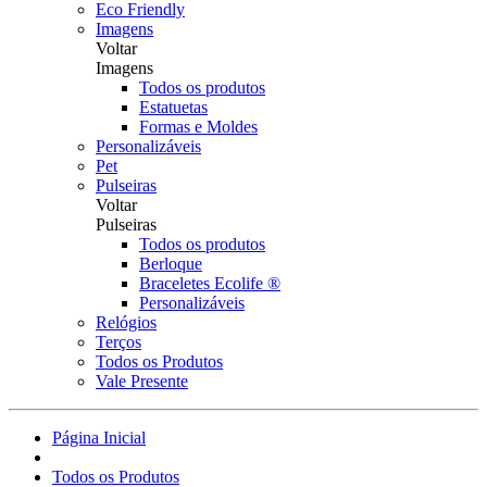
Eco Friendly
Imagens
Voltar
Imagens
Todos os produtos
Estatuetas
Formas e Moldes
Personalizáveis
Pet
Pulseiras
Voltar
Pulseiras
Todos os produtos
Berloque
Braceletes Ecolife ®
Personalizáveis
Relógios
Terços
Todos os Produtos
Vale Presente
Página Inicial
Todos os Produtos